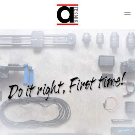
Gå til hovedindhold