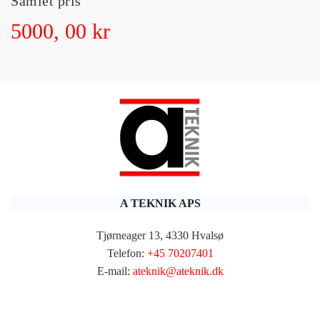
Samlet pris
5000, 00 kr
A TEKNIK APS
Tjørneager 13, 4330 Hvalsø
Telefon:
+45 70207401
E-mail:
ateknik@ateknik.dk