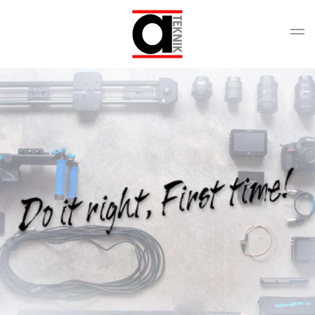
Gå til hovedindhold