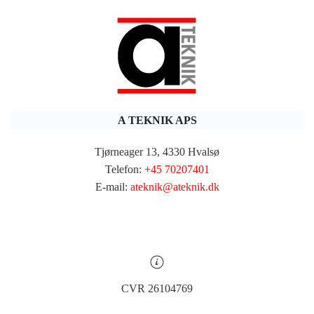
A TEKNIK APS
Tjørneager 13, 4330 Hvalsø
Telefon:
+45 70207401
E-mail:
ateknik@ateknik.dk
CVR 26104769