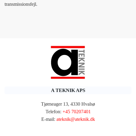
transmissionsfejl.
A TEKNIK APS
Tjørneager 13, 4330 Hvalsø
Telefon:
+45 70207401
E-mail:
ateknik@ateknik.dk