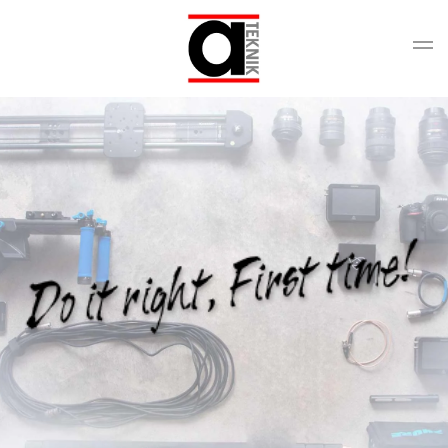
Gå til hovedindhold