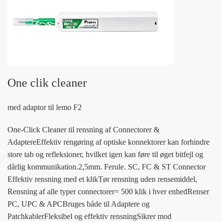
One clik cleaner
med adaptor til lemo F2
One-Click Cleaner til rensning af Connectorer &
AdaptereEffektiv rengøring af optiske konnektorer kan forhindre
store tab og refleksioner, hvilket igen kan føre til øget bitfejl og
dårlig kommunikation.2,5mm. Ferule. SC, FC & ST Connector
Effektiv rensning med et klikTør rensning uden rensemiddel,
Rensning af alle typer connectorer= 500 klik i hver enhedRenser
PC, UPC & APCBruges både til Adaptere og
PatchkablerFleksibel og effektiv rensningSikrer mod