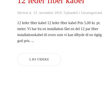
12 leder fiber kabel
Skrevet d.
13. november 2019
. Uploaded i
Uncategorized
.
12 leder fiber kabel 12 leder fiber kabel Pris 5,00 kr. pr.
meter. Vi har fra en installation fået en del 12 par fiber
installationskabel til overs som vi kan tilbyde til en rigtig
god pris. ...
LÆS VIDERE