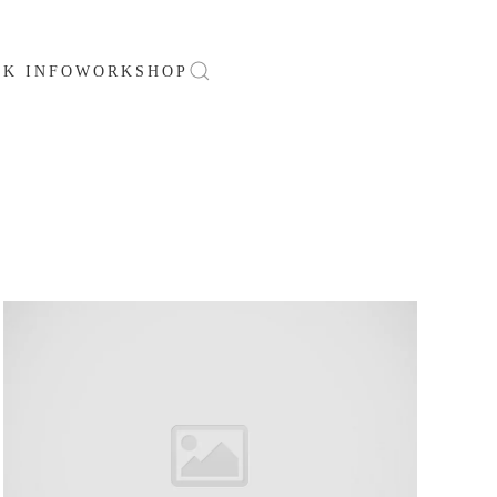
SK INFO
WORKSHOP