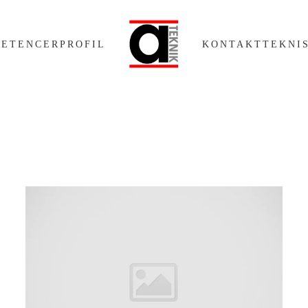
ETENCER
PROFIL
KONTAKT
TEKNI