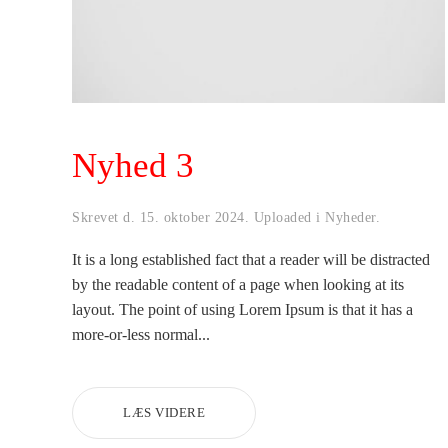
Nyhed 3
Skrevet d.
15. oktober 2024
. Uploaded i
Nyheder
.
It is a long established fact that a reader will be distracted
by the readable content of a page when looking at its
layout. The point of using Lorem Ipsum is that it has a
more-or-less normal...
LÆS VIDERE