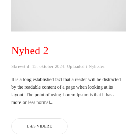
Nyhed 2
Skrevet d.
15. oktober 2024
. Uploaded i
Nyheder
.
It is a long established fact that a reader will be distracted
by the readable content of a page when looking at its
layout. The point of using Lorem Ipsum is that it has a
more-or-less normal...
LÆS VIDERE