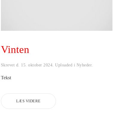
Vinten
Skrevet d.
15. oktober 2024
. Uploaded i
Nyheder
.
Tekst
LÆS VIDERE