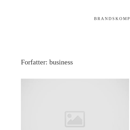
Gå til hovedindhold
BRANDS
KOMP
Forfatter:
business